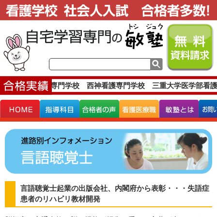
す。
西日本看護専門学校 西神看護専門学校 三重大学医学部看護
言語聴覚士起業の出版会社、内閣府から表彰・・・失語症
患者のリハビリ教材開発