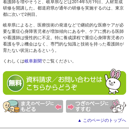
看護師を増やそうと、岐阜県などは2014年5月19日、人材育成
研修を開講した。都道府県が通年の研修を実施するのは、東京
都に次いで2例目。
岐阜県によると、医療技術の発達などで継続的な医療ケアが必
要な重症心身障害児者が増加傾向にある中、ケアに携わる医師
や看護師は慢性的に不足。特に養成課程で重症心身障害児者の
看護を学ぶ機会はなく、専門的な知識と技術を持った看護師が
育たない状況にあるという。
くわしくは
岐阜新聞
でご覧ください。
▲ このページのトップへ