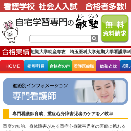
 埼玉医科大学短期大学助産専攻 埼玉医科大学短期大学看護学科
専門看護師育成、重症心身障害児者のケアを／岐阜
重度の知的、身体障害がある重症心身障害児者の医療に携わる