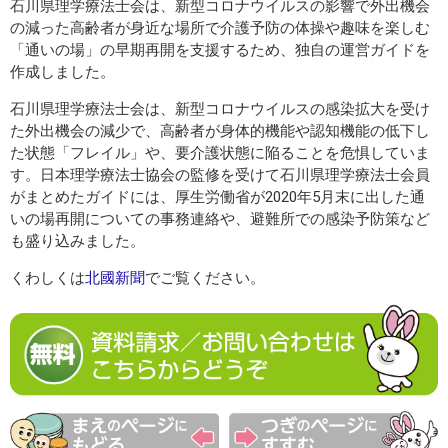
石川県理学療法士会は、新型コロナウイルスの影響で外出機会
の減った高齢者が身近な場所で介護予防の体操や趣味を楽しむ
「通いの場」の早期再開を支援するため、独自の運営ガイドを
作成しました。
石川県理学療法士会は、新型コロナウイルスの感染拡大を受け
た外出機会の減少で、高齢者が身体的機能や認知機能の低下し
た状態「フレイル」や、要介護状態に陥ることを危惧していま
す。日本理学療法士協会の監修を受けて石川県理学療法士会員
がまとめたガイドには、厚生労働省が2020年5月末に出した通
いの場再開についての事務連絡や、避難所での感染予防策など
も盛り込みました。
くわしくは
北國新聞
でご覧ください。