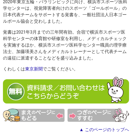
2020年東京五輪・パラリンピックに向け、横浜市スポーツ医科
学センターは、視覚障害者向けのスポーツ「ゴールボール」の
日本代表チームをサポートする覚書を、一般社団法人日本ゴー
ルボール協会と交わしました。
覚書は2021年3月までの三年間有効。合宿で横浜市スポーツ医
科学センターの体育館や研修室を利用し、メディカルチェック
を実施するほか、横浜市スポーツ医科学センター職員の理学療
法士、加藤瑛美さんをメディカルトレーナーとして代表チーム
の遠征に派遣することなどを盛り込みました。
くわしくは
東京新聞
でご覧ください。
▲ このページのトップへ