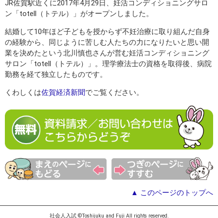
JR佐賀駅近くに2017年4月29日、妊活コンディショニングサロ
ン「totell（トテル）」がオープンしました。
結婚して10年ほど子どもを授からず不妊治療に取り組んだ自身
の経験から、同じように苦しむ人たちの力になりたいと思い開
業を決めたという北川慎也さんが営む妊活コンディショニング
サロン「totell（トテル）」。理学療法士の資格を取得後、病院
勤務を経て独立したものです。
くわしくは
佐賀経済新聞
でご覧ください。
▲ このページのトップへ
社会人入試 ©Toshijuku and Fuji All rights reserved.