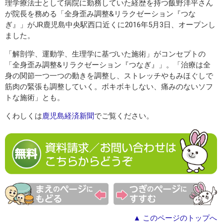
理学療法士として病院に勤務していた経歴を持つ飯野洋平さん
が院長を務める「全身歪み調整&リラクゼーション『つな
ぎ』」がJR鹿児島中央駅西口近くに2016年5月3日、オープンし
ました。
「解剖学、運動学、生理学に基づいた施術」がコンセプトの
「全身歪み調整&リラクゼーション『つなぎ』」。「治療は全
身の関節一つ一つの動きを調整し、ストレッチやもみほぐしで
筋肉の緊張も調整していく。ボキボキしない、痛みのないソフ
トな施術」とも。
くわしくは
鹿児島経済新聞
でご覧ください。
▲ このページのトップへ