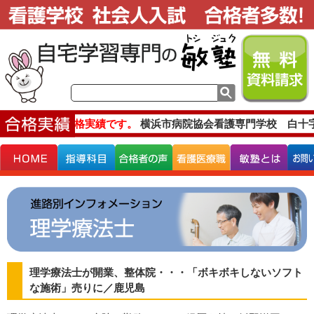
主な合格実績です。
横浜市病院協会看護専門学校 白十
理学療法士が開業、整体院・・・「ボキボキしないソフト
な施術」売りに／鹿児島