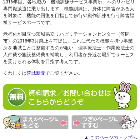
2016年度、各地域の「機能訓練サービス事業所」へのリハビリ
専門職派遣に乗り出します。機能訓練は、身体に障害がある人
を対象に、機能の回復を目指して歩行や動作訓練を行う障害福
祉サービスの一つです。
老朽化が目立つ茨城県立リハビリテーションセンター（笠間
市）の2018年3月廃止を前提に、これに代わる機能を持つ事業
所を地域ごとに整備するのが狙い。理学療法士・作業療法士の
人件費や施設整備費を補助し、利用者が身近な場所でサービス
を受けられる体制を目指す考えです。
くわしくは
茨城新聞
でご覧ください。
▲ このページのトップへ