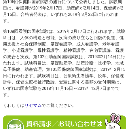
第105回保健師国家試験の施行について公表しました。試験期
日は、看護師が2019年2月17日、助産師が2月14日、保健師が2
月15日。合格者発表は、いずれも2019年3月22日に行われま
す。
第108回看護師国家試験は、2019年2月17日に行われます。試験
科目は、人体の構造と機能、疾病の成り立ちと回復の促進、健
康支援と社会保障制度、基礎看護学、成人看護学、老年看護
学、小児看護学、母性看護学、精神看護学、在宅看護論、看護
の統合と実践。第102回助産師国家試験は、2019年2月14日に行
われます。試験科目は、基礎助産学、助産診断・技術学、地域
母子保健、助産管理。第105回保健師国家試験は、2019年2月15
日に行われます。試験科目は、公衆衛生看護学、疫学、保健統
計学、保健医療福祉行政論。受験に関する書類の受付期間は、
いずれの国家試験も2018年11月16日～2018年12月7日までで
す。
くわしくは
リセマム
でご覧ください。