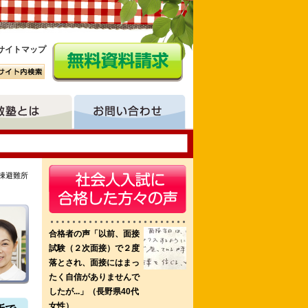
サイトマップ
棟避難所
護学校
等看護学院