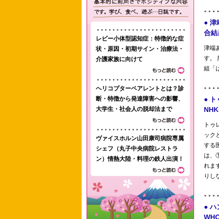
レビー小体型認知症：特徴的な症
状・原因・初期サイン・治療法・
介護家族に向けて
ヘリコプターペアレントとは？診
断・特徴から発達障害への影響、
大学生・社会人の脱却法まで
ヴァイスホルン山田康司病院専属
シェフ（丸子中央病院レストラ
ン）情熱大陸・料理の鉄人出演！