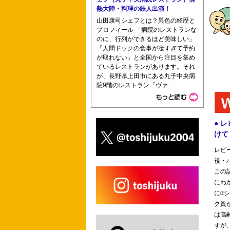
熱大陸・料理の鉄人出演！
大阪南医療センター附属大阪南看護学校
山田康司シェフとは？異色の経歴と
プロフィール 「病院のレストランな
のに、行列ができるほど美味しい」
「人間ドックの食事が凄すぎて予約
が取れない」と全国から注目を集め
ているレストランがあります。それ
が、長野県上田市にある丸子中央病
院9階のレストラン「ヴァ･･･