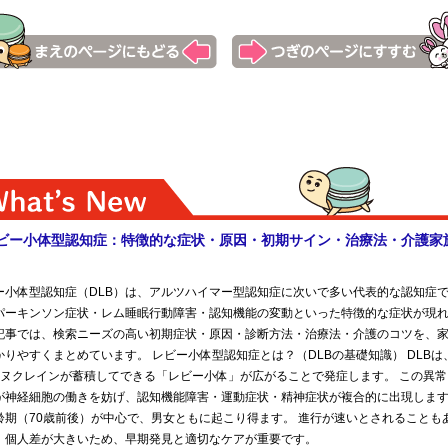
 横浜市病院協会看護専門学校 富山県立総合衛生学院 狭山准看