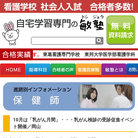
主な合格実績です。
東葛看護専門学校 東邦大学医学部看護学科 
10月は「乳がん月間」・・・乳がん検診の受診促進イベン
ト開催／岡山