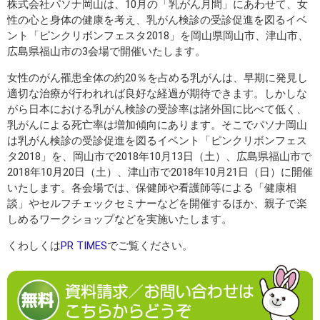
株式会社パソナ岡山は、10月の「乳がん月間」にあわせて、女
性の心と身体の健康を考え、乳がん検診の受診促進を図るイベ
ント「ピンクリボンフェスタ2018」を岡山県岡山市、津山市、
広島県福山市の3会場で開催いたします。
女性のがん罹患全体の約20％を占める乳がんは、早期に発見し
適切な治療が行われれば良好な経過が期待できます。しかしな
がら日本における乳がん検診の受診率は諸外国に比べて低く、
乳がんによる死亡率は増加傾向にあります。そこでパソナ岡山
は乳がん検診の受診促進を図るイベント「ピンクリボンフェス
タ2018」を、岡山市で2018年10月13日（土）、広島県福山市で
2018年10月20日（土）、津山市で2018年10月21日（日）に開催
いたします。各会場では、保健師や看護師等による「健康相
談」やセルフチェックセミナーなどを開催するほか、親子で楽
しめるワークショップなどを実施いたします。
くわしくは
PR TIMES
でご覧ください。