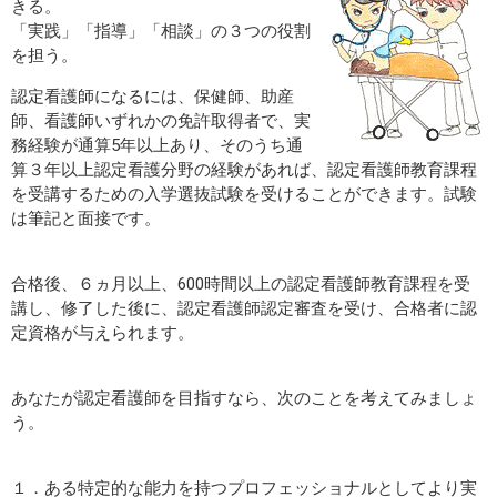
きる。
「実践」「指導」「相談」の３つの役割
を担う。
認定看護師になるには、保健師、助産
師、看護師いずれかの免許取得者で、実
務経験が通算5年以上あり、そのうち通
算３年以上認定看護分野の経験があれば、認定看護師教育課程
を受講するための入学選抜試験を受けることができます。試験
は筆記と面接です。
合格後、６ヵ月以上、600時間以上の認定看護師教育課程を受
講し、修了した後に、認定看護師認定審査を受け、合格者に認
定資格が与えられます。
あなたが認定看護師を目指すなら、次のことを考えてみましょ
う。
１．ある特定的な能力を持つプロフェッショナルとしてより実