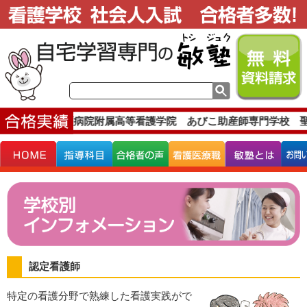
学校 公立岩瀬病院附属高等看護学院 あびこ助産師専門学校 聖
認定看護師
特定の看護分野で熟練した看護実践がで