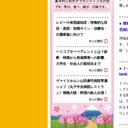
レビー小体型認知症：特徴的な症
状・原因・初期サイン・治療法・
介護家族に向けて
ヘリコプターペアレントとは？診
断・特徴から発達障害への影響、
大学生・社会人の脱却法まで
ヴァイスホルン山田康司病院専属
シェフ（丸子中央病院レストラ
ン）情熱大陸・料理の鉄人出演！