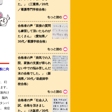
専門学校 佐久大学別科助産専攻科
協会看護専門学校 横浜リハビリテーシ