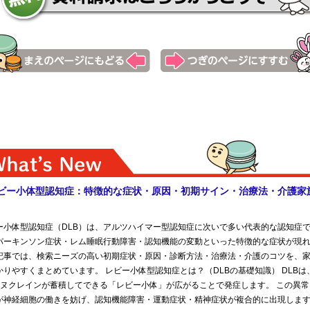
立平塚看護専門学校 呉市医師会看護専門学校 広島市医師会看護
府医師会看護専門学校 イムス横浜国際看護専門学校 横浜市病院