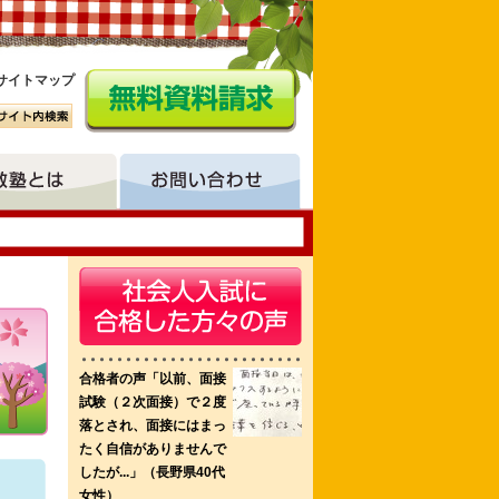
サイトマップ
属呉看護学校 済生会川口看護専門学