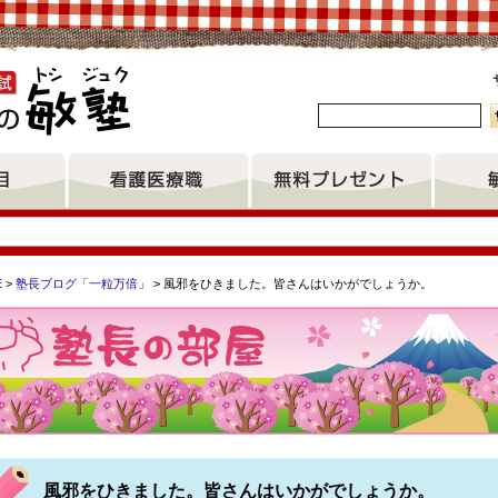
。
E
>
塾長ブログ「一粒万倍」
> 風邪をひきました。皆さんはいかがでしょうか。
健学専攻博士課程 愛知県立総合看護専門学校 呉医療センター附
風邪をひきました。皆さんはいかがでしょうか。