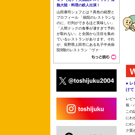
熱大陸・料理の鉄人出演！
山田康司シェフとは？異色の経歴と
プロフィール 「病院のレストランな
のに、行列ができるほど美味しい」
「人間ドックの食事が凄すぎて予約
ベルランド看護助産専門学校 神奈川県
が取れない」と全国から注目を集め
ているレストランがあります。それ
が、長野県上田市にある丸子中央病
院9階のレストラン「ヴァ･･･
スズキ病院附属助産学校助産学科 京都
ョン専門学校（作業療法学科）