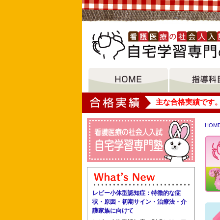
大垣女子短期大学
主な合格実績です
HOM
東京大学大学院医学系研究科国際地域保
校 倉敷看護専門学校
レビー小体型認知症：特徴的な症
状・原因・初期サイン・治療法・介
護家族に向けて