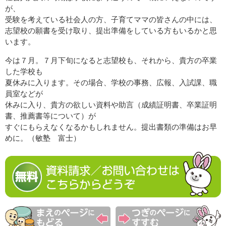
が、
受験を考えている社会人の方、子育てママの皆さんの中には、
志望校の願書を受け取り、提出準備をしている方もいるかと思
います。
今は７月。７月下旬になると志望校も、それから、貴方の卒業
した学校も
夏休みに入ります。その場合、学校の事務、広報、入試課、職
員室などが
休みに入り、貴方の欲しい資料や助言（成績証明書、卒業証明
書、推薦書等について）が
すぐにもらえなくなるかもしれません。提出書類の準備はお早
めに。（敏塾 富士）