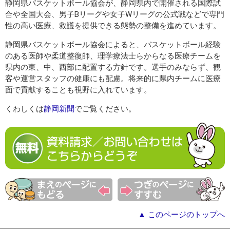
静岡県バスケットボール協会が、静岡県内で開催される国際試
合や全国大会、男子Bリーグや女子Wリーグの公式戦などで専門
性の高い医療、救護を提供できる態勢の整備を進めています。
静岡県バスケットボール協会によると、バスケットボール経験
のある医師や柔道整復師、理学療法士らからなる医療チームを
県内の東、中、西部に配置する方針です。選手のみならず、観
客や運営スタッフの健康にも配慮。将来的に県内チームに医療
面で貢献することも視野に入れています。
くわしくは
静岡新聞
でご覧ください。
▲ このページのトップへ